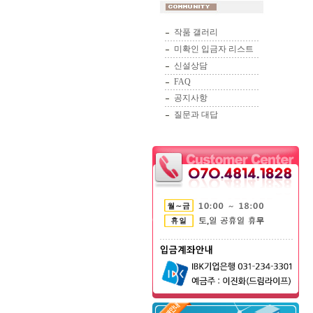
작품 갤러리
미확인 입금자 리스트
신설상담
FAQ
공지사항
질문과 대답