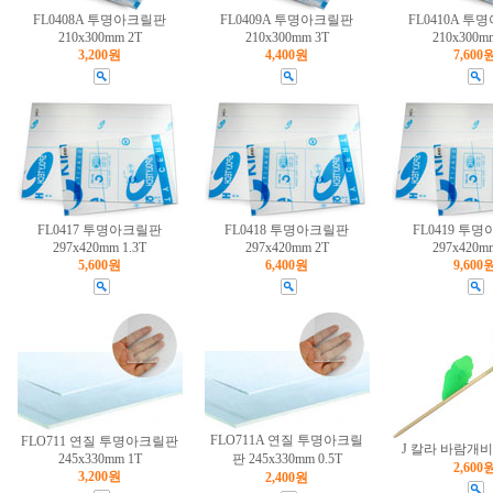
FL0408A 투명아크릴판
FL0409A 투명아크릴판
FL0410A 
210x300mm 2T
210x300mm 3T
210x300m
3,200원
4,400원
7,600
FL0417 투명아크릴판
FL0418 투명아크릴판
FL0419 투
297x420mm 1.3T
297x420mm 2T
297x420m
5,600원
6,400원
9,600
FLO711A 연질 투명아크릴
FLO711 연질 투명아크릴판
J 칼라 바람개비 
245x330mm 1T
판 245x330mm 0.5T
2,600
3,200원
2,400원