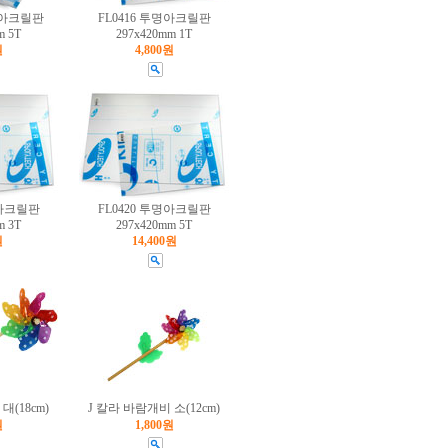
투명아크릴판
FL0416 투명아크릴판
m 5T
297x420mm 1T
원
4,800원
명아크릴판
FL0420 투명아크릴판
m 3T
297x420mm 5T
원
14,400원
대(18cm)
J 칼라 바람개비 소(12cm)
원
1,800원