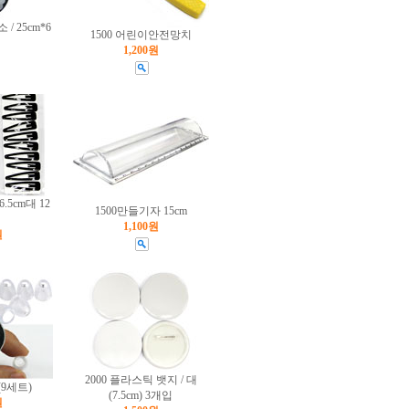
/ 25cm*6
1500 어린이안전망치
1,200원
.5cm대 12
1500만들기자 15cm
1,100원
원
2000 플라스틱 뱃지 / 대
(9세트)
(7.5cm) 3개입
원