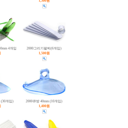
1,500원
0mm 4개입
2000그리기팔찌(6개입)
원
1,500원
 (30개입)
2000큐방 40mm (10개입)
원
1,400원