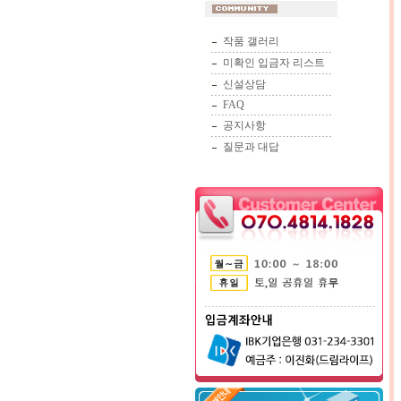
작품 갤러리
미확인 입금자 리스트
신설상담
FAQ
공지사항
질문과 대답