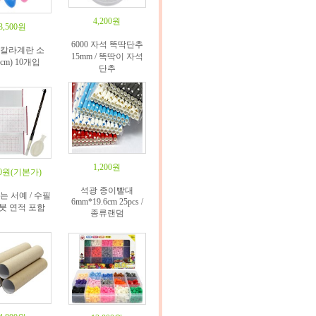
4,200원
3,500원
6000 자석 똑딱단추
 칼라계란 소
15mm / 똑딱이 자석
6cm) 10개입
단추
1,200원
50원
(기본가)
석광 종이빨대
 서예 / 수필
6mm*19.6cm 25pcs /
붓 연적 포함
종류랜덤