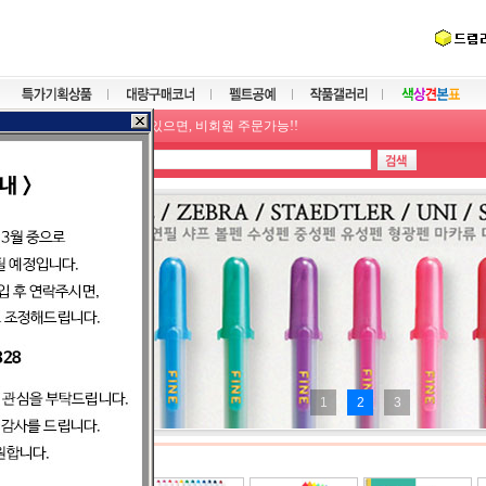
고객님께서 직접 영수증을 출력하실 수 있습니다.
장바구니 기능개선으로 최대 2주까지 보관가능
학교 및 관공서 후불결재 가능
모든 상품의 판매가는 부가세 포함입니다.
이메일주소만 있으면, 비회원 주문가능!!
쇼핑몰 주문결재과정의 장애 해결방법 안내

1
2
3