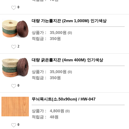
0
대량 가는롤지끈 (2mm 1,000M) 인기색상
상품가 :
35,000원
(0)
적립금 :
350원
2
대량 굵은롤지끈 (4mm 400M) 인기색상
상품가 :
35,000원
(0)
적립금 :
350원
0
무늬목시트(소.50x90cm) / HW-047
상품가 :
4,800원
(0)
적립금 :
48원
0