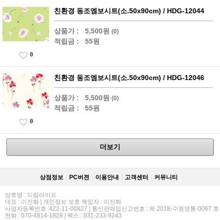
친환경 동조엠보시트(소.50x90cm) / HDG-12044
상품가 :
5,500원
(0)
적립금 :
55원
0
친환경 동조엠보시트(소.50x90cm) / HDG-12046
상품가 :
5,500원
(0)
적립금 :
55원
0
더보기
상점정보
PC버젼
이용안내
고객센터
커뮤니티
상호명 : 드림라이프
대표 : 이진화 | 개인정보 보호 책임자 : 이진화
사업자등록번호 :422-11-00827 | 통신판매업신고번호 : 제 2018-수원영통-0067 호
전화 : 070-4814-1829 | 팩스 : 031-233-9243