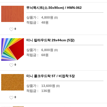
무늬목시트(소.50x90cm) / HWN-062
상품가 :
4,800원
(0)
적립금 :
48원
0
미니 칼라우드락 29x44cm (5장)
상품가 :
6,800원
(0)
적립금 :
68원
0
미니 콜크우드락 5T / 비접착 5장
상품가 :
13,600원
(0)
적립금 :
136원
0