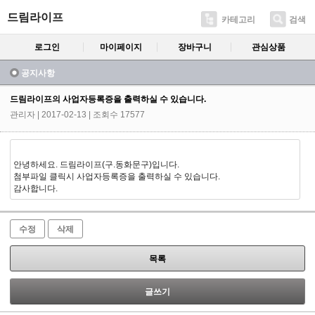
드림라이프
카테고리
검색
로그인
마이페이지
장바구니
관심상품
공지사항
드림라이프의 사업자등록증을 출력하실 수 있습니다.
관리자
| 2017-02-13 | 조회수 17577
안녕하세요. 드림라이프(구.동화문구)입니다.
첨부파일 클릭시 사업자등록증을 출력하실 수 있습니다.
감사합니다.
수정
삭제
목록
글쓰기