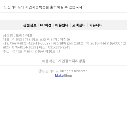
드림라이프의 사업자등록증을 출력하실 수 있습니다.
상점정보
PC버젼
이용안내
고객센터
커뮤니티
상호명 : 드림라이프
대표 : 이진화 | 개인정보 보호 책임자 : 이진화
사업자등록번호 :422-11-00827 | 통신판매업신고번호 : 제 2018-수원영통-0067 호
전화 : 070-4814-1829 | 팩스 : 031-233-9243
주소 : 경기도 수원시 영통구 매봉로 31
이용약관
|
개인정보처리방침
ⓒ드림라이프 All rights reserved.
Make
Shop