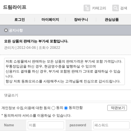
드림라이프
카테고리
검색
로그인
마이페이지
장바구니
관심상품
공지사항
모든 상품의 판매가는 부가세 포함입니다.
관리자
| 2012-04-06 | 조회수 20822
저희 쇼핑몰에서 판매하는 모든 상품의 판매가격은 부가세 포함 가격입니다.
무통장입금을 하신 경우, 현금영수증을 발행하실 수 있으며
신용카드 결재를 하신 경우, 부가세 포함된 판매가 그대로 결재하실 수 있습
니다.
항상 저희 동화오피스를 사랑해주시는 고객님들께 진심으로 감사드립니다.
댓글쓰기
개인정보 수집,이용에 대한 동의
동의
동의안함
약관보기
* 동의하셔야 서비스를 이용하실 수 있습니다.
Name
password