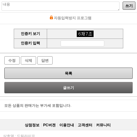
쓰기
자동입력방지 프로그램
인증키 보기
인증키 입력
수정
삭제
답변
목록
글쓰기
모든 상품의 판매가는 부가세 포함입니다.
상점정보
PC버젼
이용안내
고객센터
커뮤니티
상호명 : 드림라이프