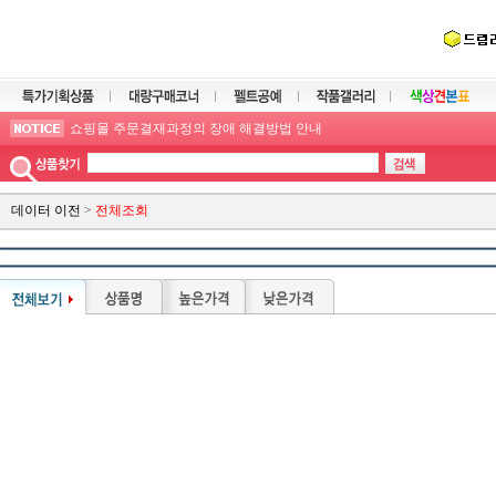
장바구니 기능개선으로 최대 2주까지 보관가능
학교 및 관공서 후불결재 가능
모든 상품의 판매가는 부가세 포함입니다.
이메일주소만 있으면, 비회원 주문가능!!
쇼핑몰 주문결재과정의 장애 해결방법 안내
드림라이프의 사업자등록증을 출력하실 수 있습니다.
데이터 이전
>
전체조회