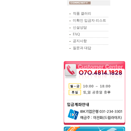
작품 갤러리
미확인 입금자 리스트
신설상담
FAQ
공지사항
질문과 대답